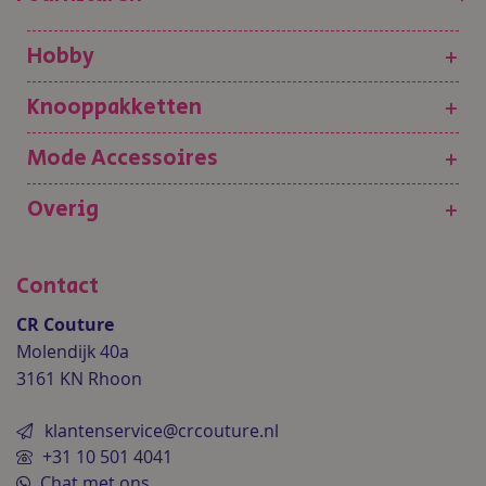
Hobby
+
Knooppakketten
+
Mode Accessoires
+
Overig
+
Contact
CR Couture
Molendijk 40a
3161 KN Rhoon
klantenservice@crcouture.nl
+31 10 501 4041
Chat met ons