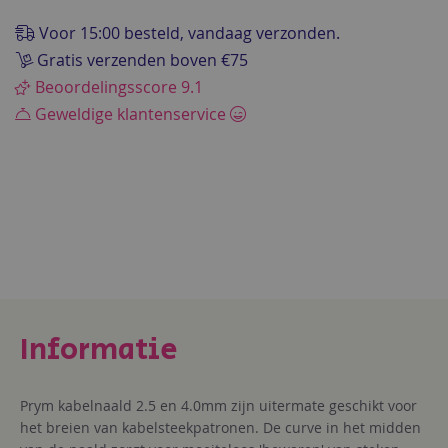
de
afbeeldingen-
Voor 15:00 besteld, vandaag verzonden.
gallerij
Gratis verzenden boven €75
Beoordelingsscore 9.1
Geweldige klantenservice
Prym kabelnaald 2.5 en 4.0mm zijn uitermate geschikt voor
het breien van kabelsteekpatronen. De curve in het midden