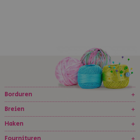
Borduren
+
Breien
+
Haken
+
Fournituren
+