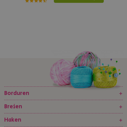
Borduren
+
Breien
+
Haken
+