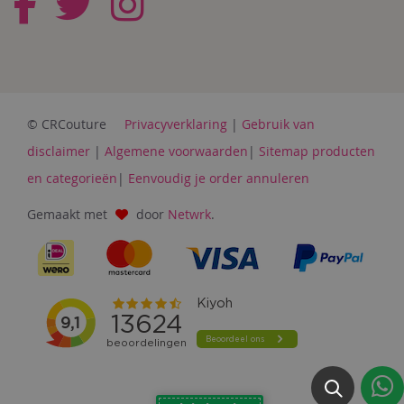
© CRCouture
Privacyverklaring
|
Gebruik van
disclaimer
|
Algemene voorwaarden
|
Sitemap producten
en categorieën
|
Eenvoudig je order annuleren
Gemaakt met
door
Netwrk
.