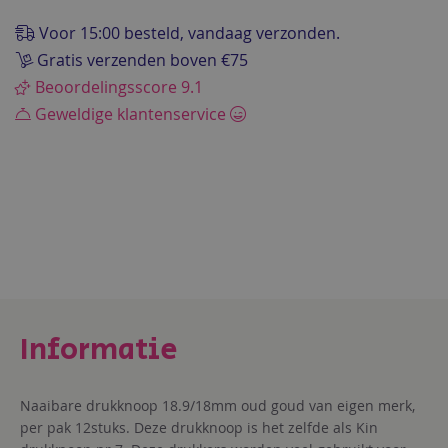
de
afbeeldingen-
Voor 15:00 besteld, vandaag verzonden.
gallerij
Gratis verzenden boven €75
Beoordelingsscore 9.1
Geweldige klantenservice
Naaibare drukknoop 18.9/18mm oud goud van eigen merk,
per pak 12stuks. Deze drukknoop is het zelfde als Kin