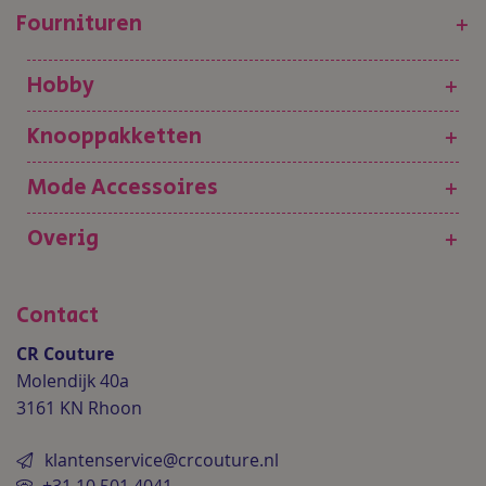
Fournituren
+
Hobby
+
Knooppakketten
+
Mode Accessoires
+
Overig
+
Contact
CR Couture
Molendijk 40a
3161 KN Rhoon
klantenservice@crcouture.nl