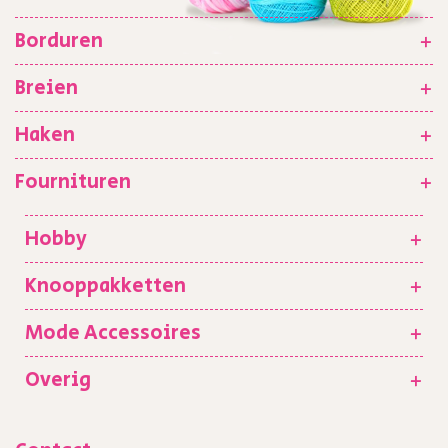
Borduren
+
Breien
+
Haken
+
Fournituren
+
Hobby
+
Knooppakketten
+
Mode Accessoires
+
Overig
+