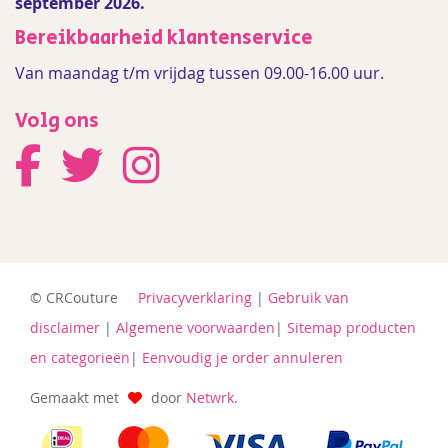
september 2026.
Bereikbaarheid klantenservice
Van maandag t/m vrijdag tussen 09.00-16.00 uur.
Volg ons
© CRCouture
Privacyverklaring
|
Gebruik van
disclaimer
|
Algemene voorwaarden
|
Sitemap producten
en categorieën
|
Eenvoudig je order annuleren
Gemaakt met
door
Netwrk
.