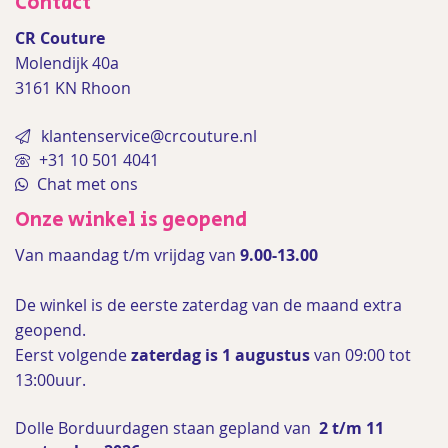
Contact
CR Couture
Molendijk 40a
3161 KN Rhoon
klantenservice@crcouture.nl
+31 10 501 4041
Chat met ons
Onze winkel is geopend
Van maandag t/m vrijdag van
9.00-13.00
De winkel is de
eerste zaterdag van de maand extra
geopend.
Eerst volgende
zaterdag is 1 augustus
van 09:00 tot
13:00uur.
Dolle Borduurdagen staan gepland van
2 t/m 11