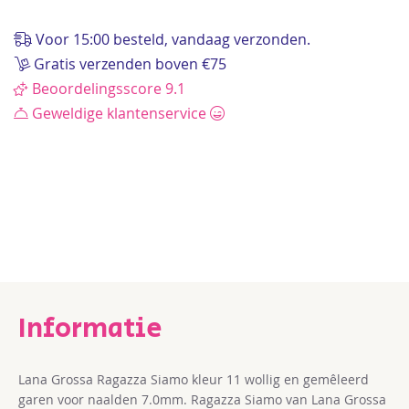
de
afbeeldingen-
Voor 15:00 besteld, vandaag verzonden.
gallerij
Gratis verzenden boven €75
Beoordelingsscore 9.1
Geweldige klantenservice
Lana Grossa Ragazza Siamo
kleur 11
wollig en gemêleerd
garen voor naalden 7.0mm. Ragazza Siamo van Lana Grossa