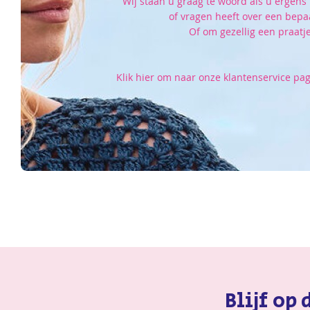
Wij staan u graag te woord als u ergens 
of vragen heeft over een bepa
Of om gezellig een praatje
Klik hier om naar onze klantenservice pag
Blijf op