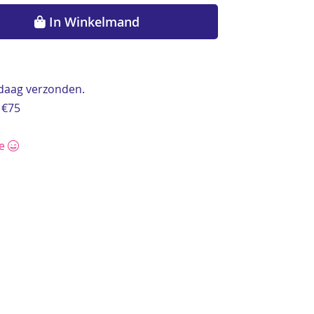
In Winkelmand
ndaag verzonden.
 €75
ce