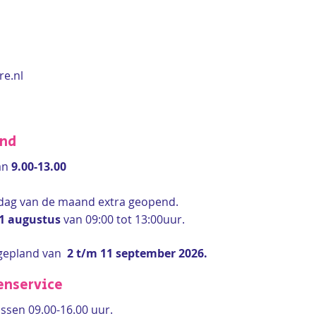
re.nl
end
an
9.00-13.00
rdag van de maand extra geopend.
 1 augustus
van 09:00 tot 13:00uur.
gepland van
2 t/m 11 september 2026.
enservice
ssen 09.00-16.00 uur.